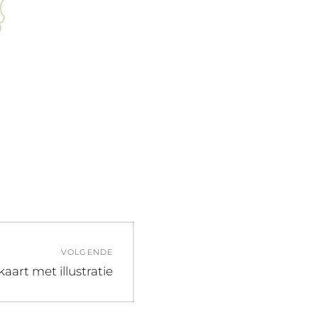
VOLGENDE
nd
aart met illustratie
: