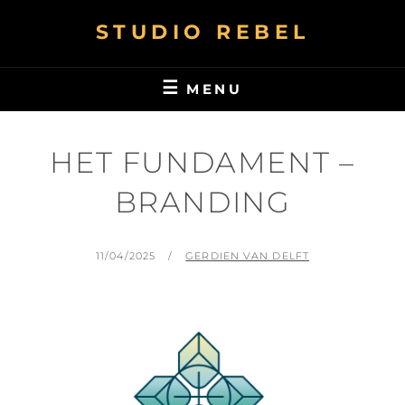
STUDIO REBEL
MENU
HET FUNDAMENT –
BRANDING
11/04/2025
GERDIEN VAN DELFT