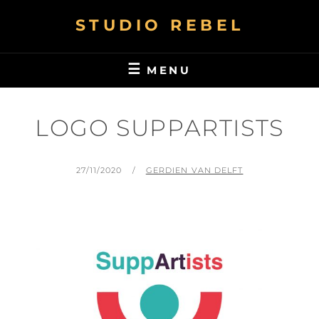
STUDIO REBEL
MENU
LOGO SUPPARTISTS
27/11/2020
GERDIEN VAN DELFT