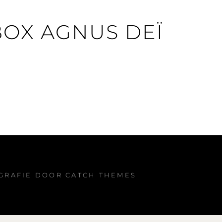
OX AGNUS DEÏ
OGRAFIE DOOR
CATCH THEMES