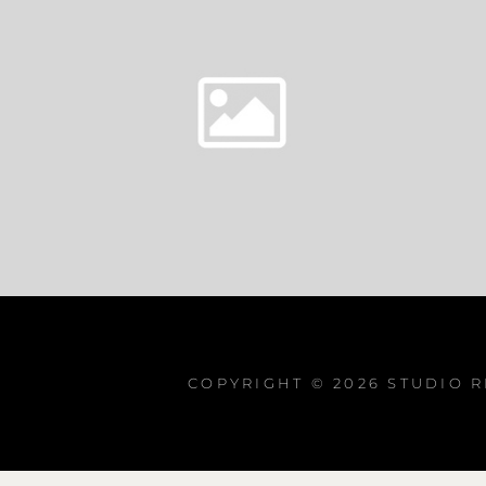
COPYRIGHT © 2026
STUDIO 