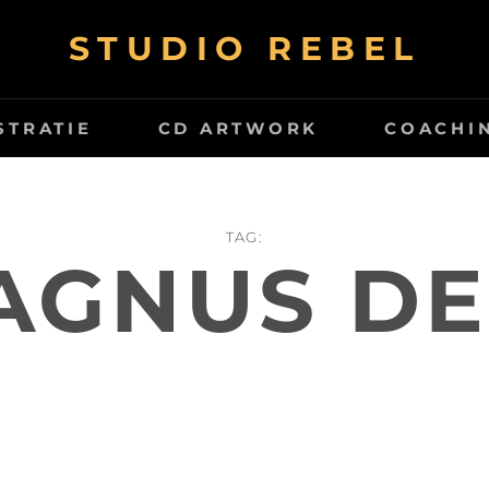
STUDIO REBEL
STRATIE
CD ARTWORK
COACHI
TAG:
AGNUS DE