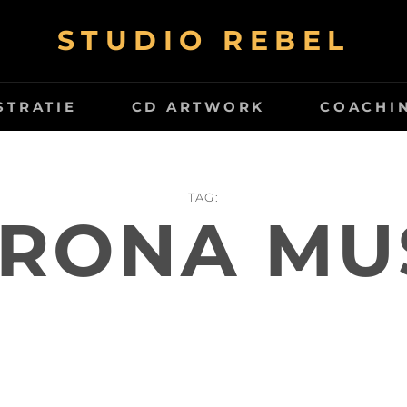
STUDIO REBEL
STRATIE
CD ARTWORK
COACHI
TAG:
RONA MU