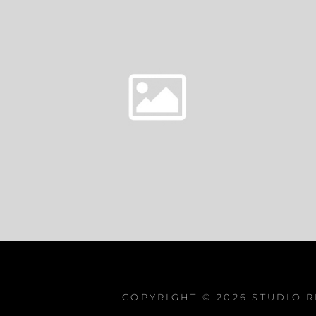
COPYRIGHT © 2026
STUDIO 