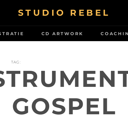
STUDIO REBEL
STRATIE
CD ARTWORK
COACHI
TAG:
STRUMEN
GOSPEL