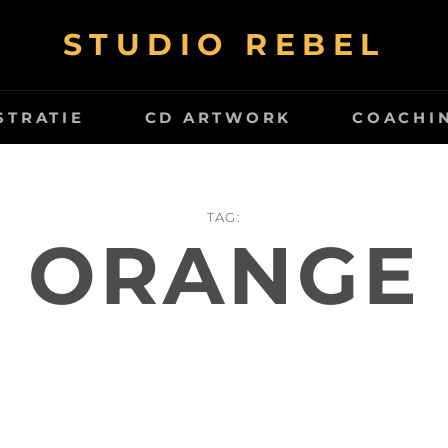
STUDIO REBEL
STRATIE
CD ARTWORK
COACHI
TAG:
ORANGE