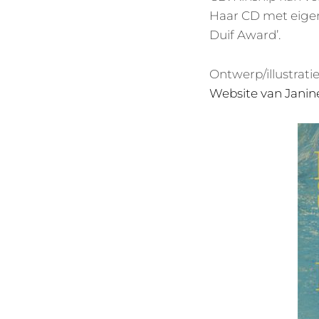
Haar CD met eige
Duif Award’.
Ontwerp/illustratie
Website van Janin