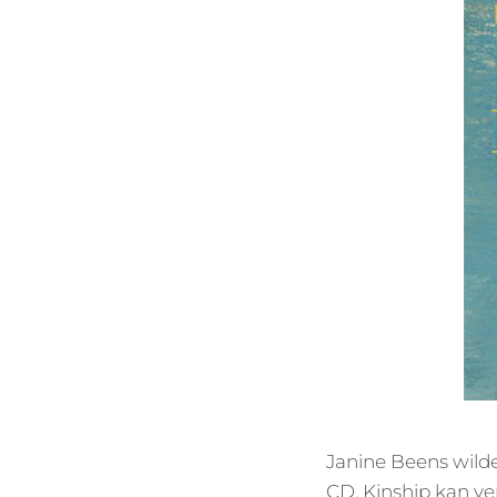
Janine Beens wilde 
CD. Kinship kan v